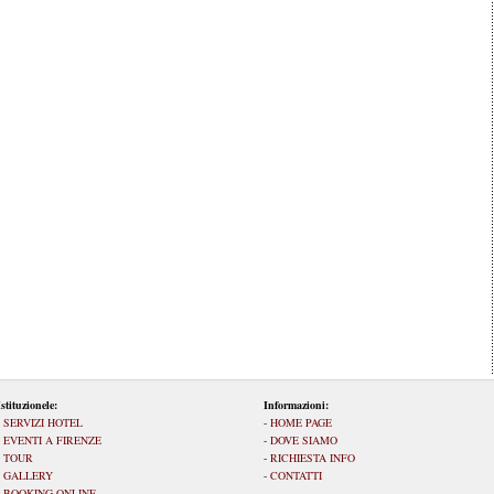
Istituzionele:
Informazioni:
-
SERVIZI HOTEL
-
HOME PAGE
-
EVENTI A FIRENZE
-
DOVE SIAMO
-
TOUR
-
RICHIESTA INFO
-
GALLERY
-
CONTATTI
-
BOOKING ONLINE