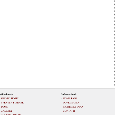
Istituzionele:
Informazioni:
-
SERVIZI HOTEL
-
HOME PAGE
-
EVENTI A FIRENZE
-
DOVE SIAMO
-
TOUR
-
RICHIESTA INFO
-
GALLERY
-
CONTATTI
-
BOOKING ONLINE