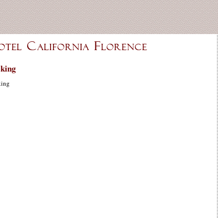
king
king