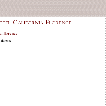
el florence
l florence