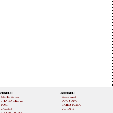
Istituzionele:
Informazioni:
-
SERVIZI HOTEL
-
HOME PAGE
-
EVENTI A FIRENZE
-
DOVE SIAMO
-
TOUR
-
RICHIESTA INFO
-
GALLERY
-
CONTATTI
-
BOOKING ONLINE