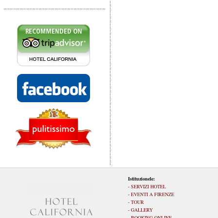
Istituzionele:
-
SERVIZI HOTEL
-
EVENTI A FIRENZE
-
TOUR
-
GALLERY
-
BOOKING ONLINE