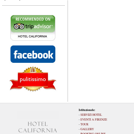
Istituzionele:
-
SERVIZI HOTEL
-
EVENTI A FIRENZE
-
TOUR
-
GALLERY
-
BOOKING ONLINE