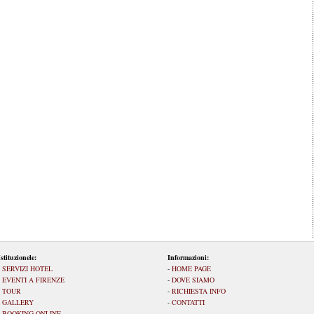
Istituzionele:
Informazioni:
-
SERVIZI HOTEL
-
HOME PAGE
-
EVENTI A FIRENZE
-
DOVE SIAMO
-
TOUR
-
RICHIESTA INFO
-
GALLERY
-
CONTATTI
-
BOOKING ONLINE